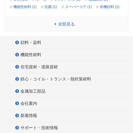
機能性材料 (1)
抗菌 (1)
スーパーコア (1)
有機顔料 (1)
全部見る
顔料・染料
機能性材料
住宅資材・道路資材
鉄心・コイル・トランス・熱対策材料
金属加工部品
会社案内
新着情報
サポート・技術情報