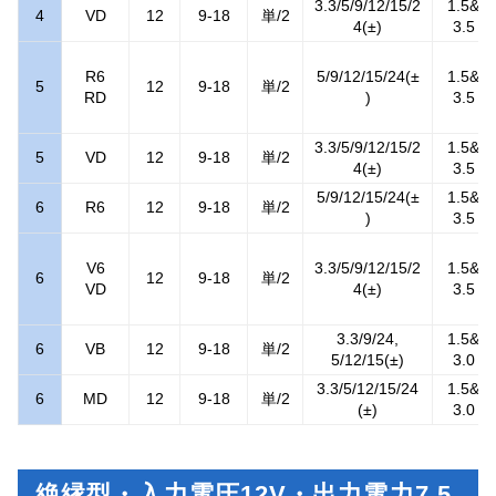
3.3/5/9/12/15/2
1.5&
4
VD
12
9-18
単/2
4(±)
3.5
R6
5/9/12/15/24(±
1.5&
5
12
9-18
単/2
RD
)
3.5
3.3/5/9/12/15/2
1.5&
5
VD
12
9-18
単/2
4(±)
3.5
5/9/12/15/24(±
1.5&
6
R6
12
9-18
単/2
)
3.5
V6
3.3/5/9/12/15/2
1.5&
6
12
9-18
単/2
VD
4(±)
3.5
3.3/9/24,
1.5&
6
VB
12
9-18
単/2
5/12/15(±)
3.0
3.3/5/12/15/24
1.5&
6
MD
12
9-18
単/2
(±)
3.0
絶縁型・入力電圧12V・出力電力7.5