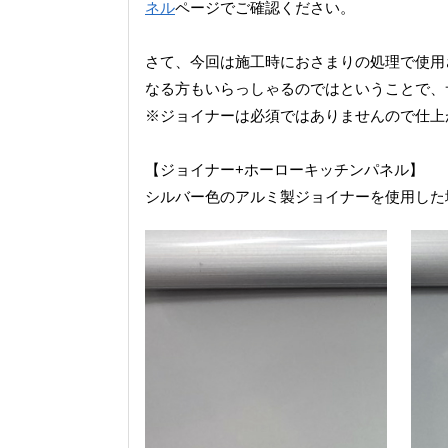
ネル
ページでご確認ください。
さて、今回は施工時におさまりの処理で使用
なる方もいらっしゃるのではということで、
※ジョイナーは必須ではありませんので仕上
【ジョイナー+ホーローキッチンパネル】
シルバー色のアルミ製ジョイナーを使用した