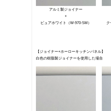
アルミ製ジョイナー
+
ピュアホワイト（W-970-SM）
ク
【ジョイナー+ホーローキッチンパネル】
白色の樹脂製ジョイナーを使用した場合