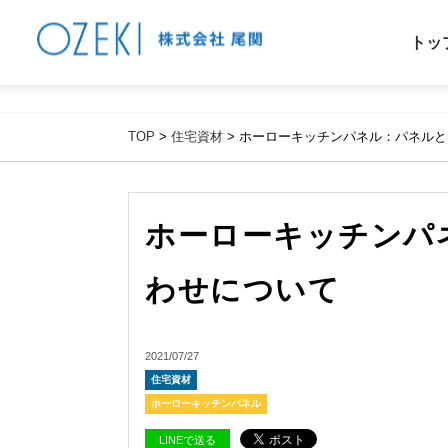
%{FACEBOOKSCRIPT}%
トッ
TOP
>
住宅資材
> ホーローキッチンパネル：パネル
ホーローキッチンパ
わせについて
2021/07/27
住宅資材
ホーローキッチンパネル
LINEで送る