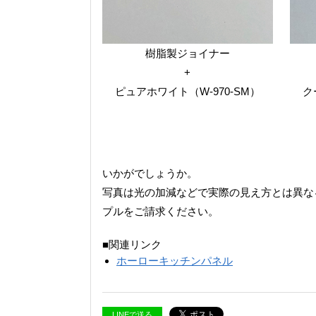
樹脂製ジョイナー
+
ピュアホワイト（W-970-SM）
ク
いかがでしょうか。
写真は光の加減などで実際の見え方とは異な
プルをご請求ください。
■関連リンク
ホーローキッチンパネル
LINEで送る