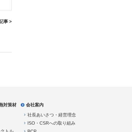
記事 >
熱対策材
会社案内
社長あいさつ・経営理念
ISO・CSRへの取り組み
アクトル
BCP