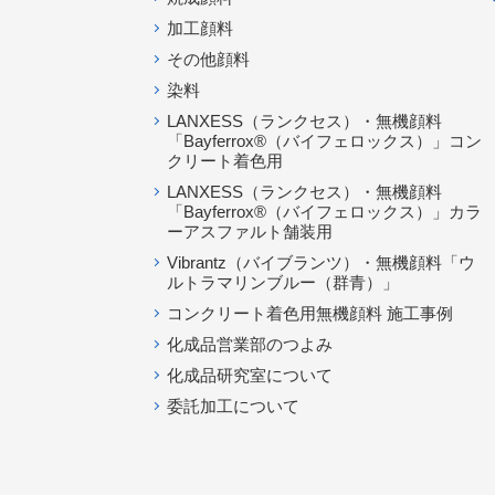
加工顔料
その他顔料
染料
LANXESS（ランクセス）・無機顔料
「Bayferrox®（バイフェロックス）」コン
クリート着色用
LANXESS（ランクセス）・無機顔料
「Bayferrox®（バイフェロックス）」カラ
ーアスファルト舗装用
Vibrantz（バイブランツ）・無機顔料「ウ
ルトラマリンブルー（群青）」
コンクリート着色用無機顔料 施工事例
化成品営業部のつよみ
化成品研究室について
委託加工について