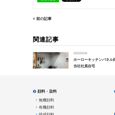
< 前の記事
関連記事
2022/02/25
ホーローキッチンパネル
当社社員自宅
顔料・染料
無機顔料
有機顔料
焼成顔料